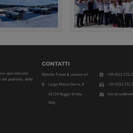
CONTATTI
ivo specializzato
Melville Travel & Leisure srl
+39 0522 272.2
ti del podismo, della
Largo Marco Gerra, 9
+39 0522 272.
42124 Reggio Emilia -
born2run@melvi
Italy