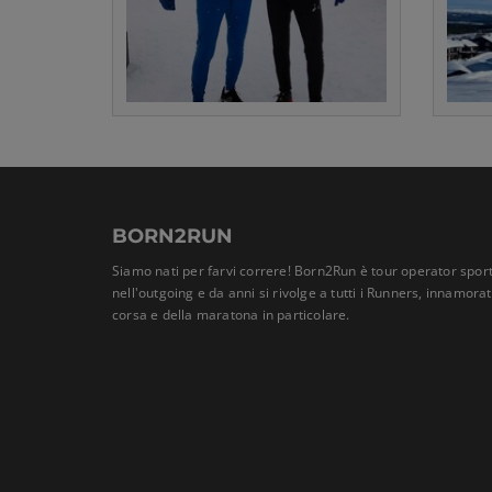
BORN2RUN
Siamo nati per farvi correre! Born2Run è tour operator sport
nell'outgoing e da anni si rivolge a tutti i Runners, innamora
corsa e della maratona in particolare.