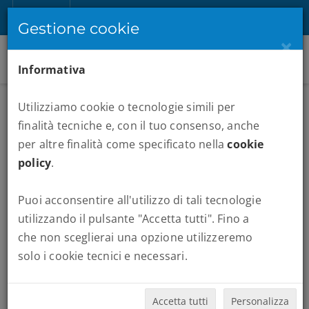
IT
Registrati
Accedi
Gestione cookie
×
Informativa
Utilizziamo cookie o tecnologie simili per
NEW YORK MARATHON 2019
finalità tecniche e, con il tuo consenso, anche
per altre finalità come specificato nella
cookie
policy
.
Puoi acconsentire all'utilizzo di tali tecnologie
utilizzando il pulsante "Accetta tutti". Fino a
che non sceglierai una opzione utilizzeremo
solo i cookie tecnici e necessari.
Accetta tutti
Personalizza