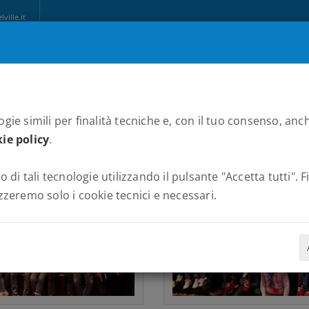
ille.it
CHI SIAMO
MARATONE
NEWS
PARTNERS
ALBUM
C
gie simili per finalità tecniche e, con il tuo consenso, anch
ie policy
.
o di tali tecnologie utilizzando il pulsante "Accetta tutti". 
zzeremo solo i cookie tecnici e necessari.