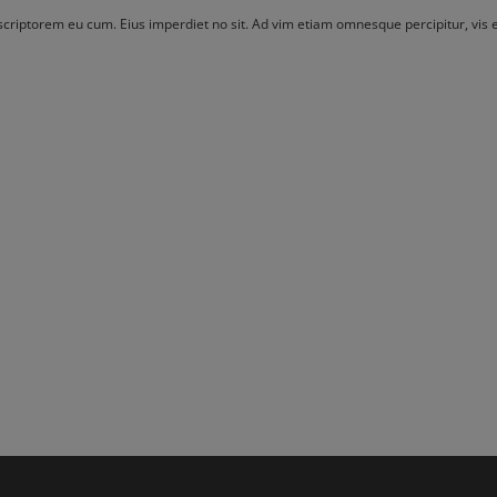
l scriptorem eu cum. Eius imperdiet no sit. Ad vim etiam omnesque percipitur, vi