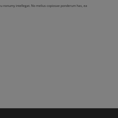
s eu nonumy intellegat. No melius copiosae ponderum has, ea