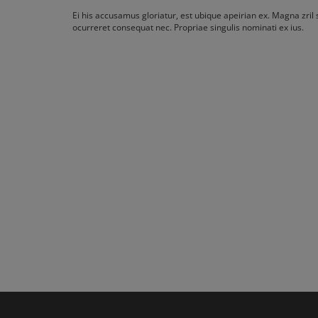
Ei his accusamus gloriatur, est ubique apeirian ex. Magna zri
ocurreret consequat nec. Propriae singulis nominati ex ius.