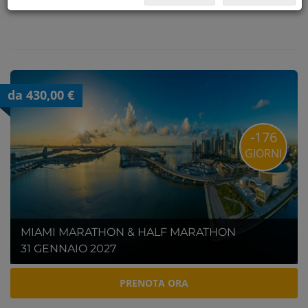
da 430,00 €
-176
GIORNI
MIAMI MARATHON & HALF MARATHON
31 GENNAIO 2027
PRENOTA ORA