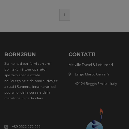
1
BORN2RUN
CONTATTI
Siamo nati per farvi correre!
Melville Travel & Leisure srl
Born2Run è tour operator
Largo Marco Gerra, 9
sportivo specializzato
nell'outgoing e da anni si rivolge
42124 Reggio Emilia - Italy
a tutti i Runners, innamorati del
podismo, della corsa e della
maratona in particolare.
+39 0522 272.266