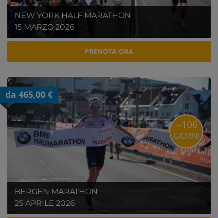
NEW YORK HALF MARATHON
15 MARZO 2026
PRENOTA ORA
da 465,00 €
--106
GIORNI
BERGEN MARATHON
25 APRILE 2026