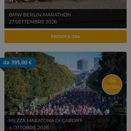
BMW BERLIN-MARATHON
27 SETTEMBRE 2026
PRENOTA ORA
da 395,00 €
-56
GIORNI
MEZZA MARATONA DI CARDIFF
4 OTTOBRE 2026