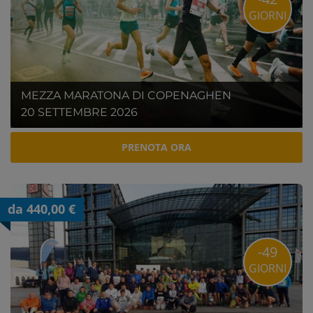
GIORNI
MEZZA MARATONA DI COPENAGHEN
20 SETTEMBRE 2026
PRENOTA ORA
da 440,00 €
-49
GIORNI