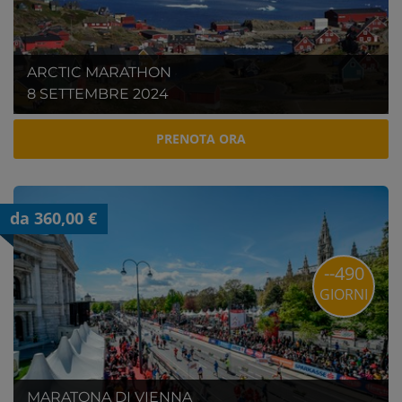
ARCTIC MARATHON
8 SETTEMBRE 2024
PRENOTA ORA
da 360,00 €
--490
GIORNI
MARATONA DI VIENNA