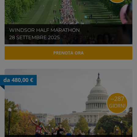
WINDSOR HALF MARATHON
28 SETTEMBRE 2025
PRENOTA ORA
da 480,00 €
--287
GIORNI