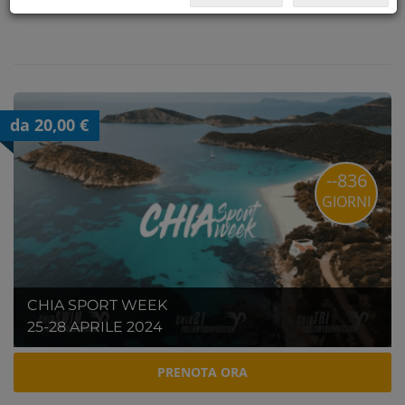
da 20,00 €
--836
GIORNI
CHIA SPORT WEEK
25-28 APRILE 2024
PRENOTA ORA