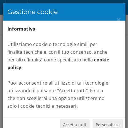
IT
Registrati
Accedi
Gestione cookie
×
Informativa
Utilizziamo cookie o tecnologie simili per
finalità tecniche e, con il tuo consenso, anche
per altre finalità come specificato nella
cookie
policy
.
Puoi acconsentire all'utilizzo di tali tecnologie
MARATONE
utilizzando il pulsante "Accetta tutti". Fino a
che non sceglierai una opzione utilizzeremo
Quando vuoi partire:
solo i cookie tecnici e necessari.
Accetta tutti
Personalizza