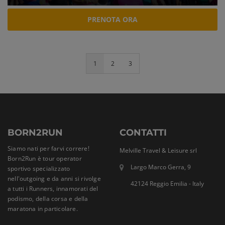
PRENOTA ORA
1
2
3
BORN2RUN
CONTATTI
Siamo nati per farvi correre!
Melville Travel & Leisure srl
Born2Run è tour operator
Largo Marco Gerra, 9
sportivo specializzato
nell'outgoing e da anni si rivolge
42124 Reggio Emilia - Italy
a tutti i Runners, innamorati del
podismo, della corsa e della
maratona in particolare.