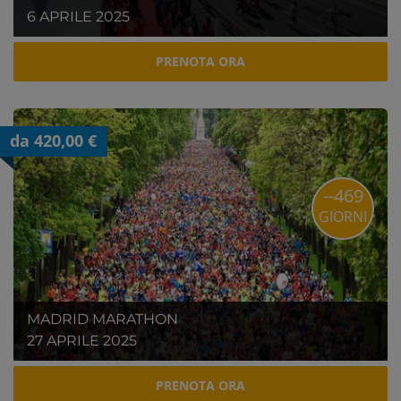
6 APRILE 2025
PRENOTA ORA
da 420,00 €
--469
GIORNI
MADRID MARATHON
27 APRILE 2025
PRENOTA ORA