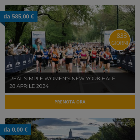
da 585,00 €
--833
GIORNI
REAL SIMPLE WOMEN'S NEW YORK HALF
28 APRILE 2024
PRENOTA ORA
da 0,00 €