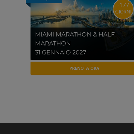
-177
GIORNI
MIAMI MARATHON & HALF
MARATHON
31 GENNAIO 2027
PRENOTA ORA