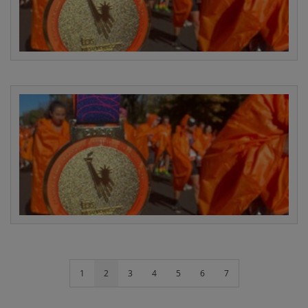
1
2
3
4
5
6
7