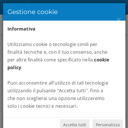
IT
Registrati
Accedi
Gestione cookie
×
Informativa
Utilizziamo cookie o tecnologie simili per
ALBUM
finalità tecniche e, con il tuo consenso, anche
per altre finalità come specificato nella
cookie
policy
.
Puoi acconsentire all'utilizzo di tali tecnologie
utilizzando il pulsante "Accetta tutti". Fino a
che non sceglierai una opzione utilizzeremo
solo i cookie tecnici e necessari.
Accetta tutti
Personalizza