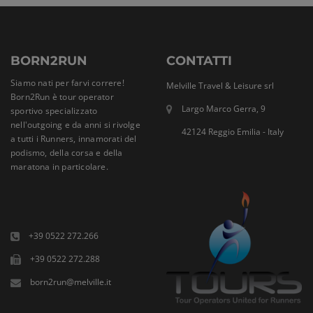
BORN2RUN
CONTATTI
Siamo nati per farvi correre!
Melville Travel & Leisure srl
Born2Run è tour operator
Largo Marco Gerra, 9
sportivo specializzato
nell'outgoing e da anni si rivolge
42124 Reggio Emilia - Italy
a tutti i Runners, innamorati del
podismo, della corsa e della
maratona in particolare.
+39 0522 272.266
+39 0522 272.288
born2run@melville.it