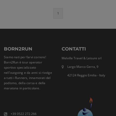
1
BORN2RUN
CONTATTI
Siamo nati per farvi correre!
Melville Travel & Leisure srl
Born2Run è tour operator
Largo Marco Gerra, 9
sportivo specializzato
nell'outgoing e da anni si rivolge
42124 Reggio Emilia - Italy
a tutti i Runners, innamorati del
podismo, della corsa e della
maratona in particolare.
+39 0522 272.266