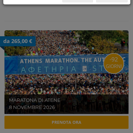
da 265,00 €
-92
GIORNI
MARATONA DI ATENE
8 NOVEMBRE 2026
PRENOTA ORA