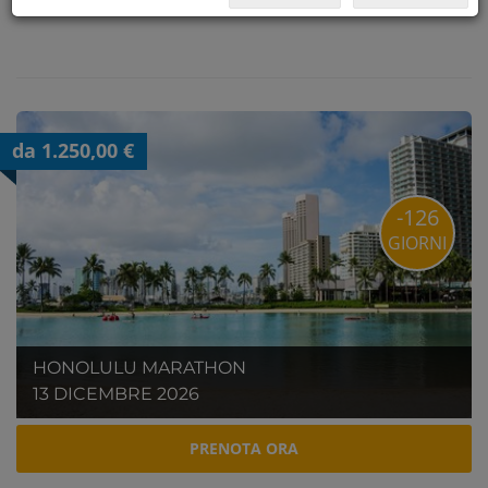
da 1.250,00 €
-126
GIORNI
HONOLULU MARATHON
13 DICEMBRE 2026
PRENOTA ORA