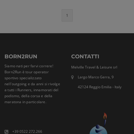
1
BORN2RUN
CONTATTI
Siamo nati per farvi correre!
Melville Travel & Leisure srl
Born2Run è tour operator
Largo Marco Gerra, 9
sportivo specializzato
nell'outgoing e da anni si rivolge
42124 Reggio Emilia - Italy
a tutti i Runners, innamorati del
podismo, della corsa e della
maratona in particolare.
+39 0522 272.266