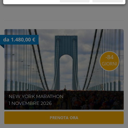
da 1.480,00 €
-84
GIORNI
NEW YORK MARATHON
1 NOVEMBRE 2026
PRENOTA ORA