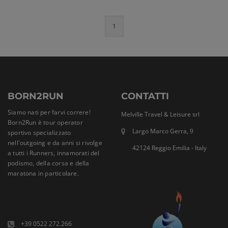
1
BORN2RUN
CONTATTI
Siamo nati per farvi correre!
Melville Travel & Leisure srl
Born2Run è tour operator
Largo Marco Gerra, 9
sportivo specializzato
nell'outgoing e da anni si rivolge
42124 Reggio Emilia - Italy
a tutti i Runners, innamorati del
podismo, della corsa e della
maratona in particolare.
+39 0522 272.266