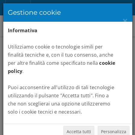
IT
Registrati
Accedi
Gestione cookie
×
Informativa
Utilizziamo cookie o tecnologie simili per
finalità tecniche e, con il tuo consenso, anche
per altre finalità come specificato nella
cookie
policy
.
Puoi acconsentire all'utilizzo di tali tecnologie
MARATONE :
MARATONA NY
utilizzando il pulsante "Accetta tutti". Fino a
che non sceglierai una opzione utilizzeremo
Quando vuoi partire:
solo i cookie tecnici e necessari.
Accetta tutti
Personalizza