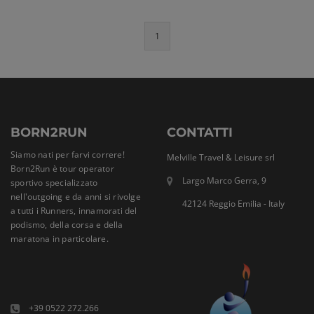
1
BORN2RUN
CONTATTI
Siamo nati per farvi correre!
Melville Travel & Leisure srl
Born2Run è tour operator
Largo Marco Gerra, 9
sportivo specializzato
nell'outgoing e da anni si rivolge
42124 Reggio Emilia - Italy
a tutti i Runners, innamorati del
podismo, della corsa e della
maratona in particolare.
+39 0522 272.266