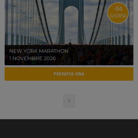
-84
GIORNI
NEW YORK MARATHON
1 NOVEMBRE 2026
PRENOTA ORA
1