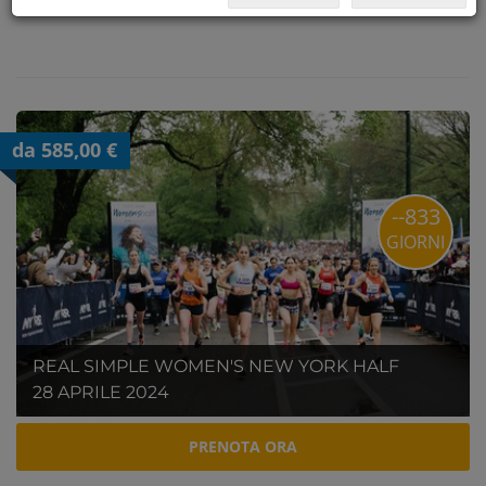
da 585,00 €
--833
GIORNI
REAL SIMPLE WOMEN'S NEW YORK HALF
28 APRILE 2024
PRENOTA ORA