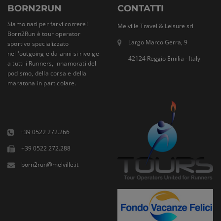
BORN2RUN
CONTATTI
Siamo nati per farvi correre!
Melville Travel & Leisure srl
Born2Run è tour operator
Largo Marco Gerra, 9
sportivo specializzato
nell'outgoing e da anni si rivolge
42124 Reggio Emilia - Italy
a tutti i Runners, innamorati del
podismo, della corsa e della
maratona in particolare.
+39 0522 272.266
+39 0522 272.288
born2run@melville.it