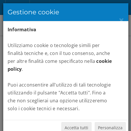
IT
Registrati
Accedi
Gestione cookie
×
Informativa
Utilizziamo cookie o tecnologie simili per
finalità tecniche e, con il tuo consenso, anche
per altre finalità come specificato nella
cookie
policy
.
Puoi acconsentire all'utilizzo di tali tecnologie
MARATONE :
NYC
utilizzando il pulsante "Accetta tutti". Fino a
che non sceglierai una opzione utilizzeremo
Quando vuoi partire:
solo i cookie tecnici e necessari.
Accetta tutti
Personalizza