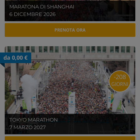
MARATONA DI SHANGHAI
6 DICEMBRE 2026
PRENOTA ORA
da 0,00 €
-208
GIORNI
TOKYO MARATHON
7 MARZO 2027