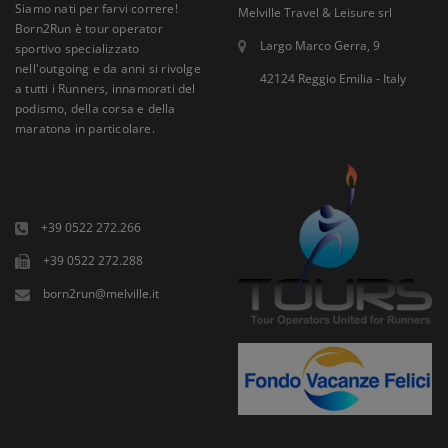
Siamo nati per farvi correre!
Melville Travel & Leisure srl
Born2Run è tour operator
Largo Marco Gerra, 9
sportivo specializzato
nell'outgoing e da anni si rivolge
42124 Reggio Emilia - Italy
a tutti i Runners, innamorati del
podismo, della corsa e della
maratona in particolare.
+39 0522 272.266
+39 0522 272.288
born2run@melville.it