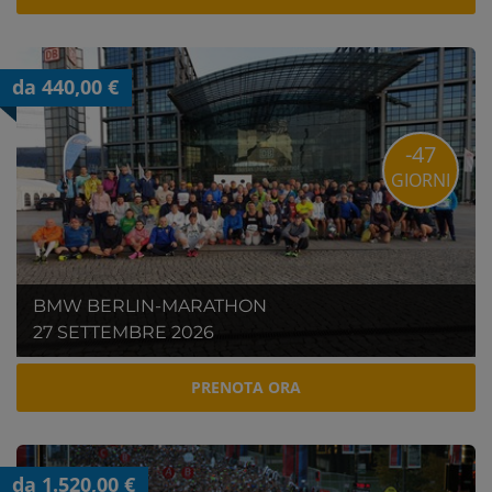
da 440,00 €
-47
GIORNI
BMW BERLIN-MARATHON
27 SETTEMBRE 2026
PRENOTA ORA
da 1.520,00 €