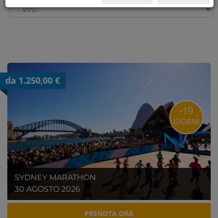
da 1.250,00 €
-19
GIORNI
SYDNEY MARATHON
30 AGOSTO 2026
PRENOTA ORA