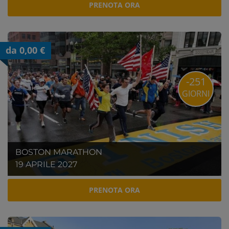
PRENOTA ORA
da 0,00 €
-251
GIORNI
BOSTON MARATHON
19 APRILE 2027
PRENOTA ORA